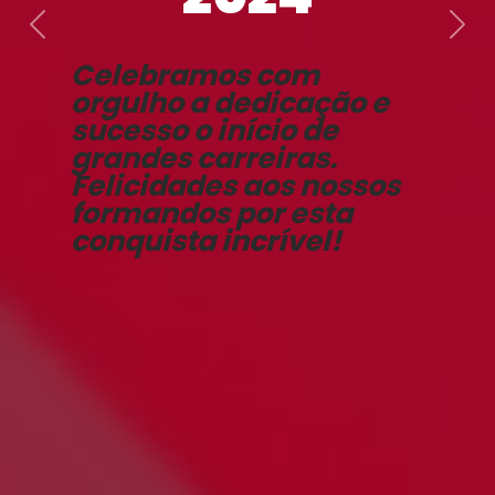
Previous
Nex
Celebramos com
orgulho a dedicação e
sucesso o início de
grandes carreiras.
Felicidades aos nossos
formandos por esta
conquista incrível!