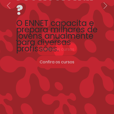
Conheça os cursos
Previous
Nex
profissionalizantes para as
áreas que mais empregam no
Brasil.
Confira os cursos