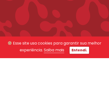
Esse site usa cookies para garantir sua melhor
experiência.
Saiba mais
Entendi.
Teste comportamental gratuito
Descubra qual área profissional que mais
combina com seu perfil! Confira aqui:
Acesse seu teste aqui!