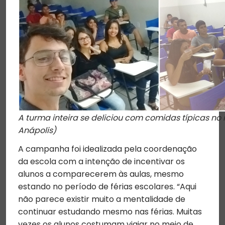
A turma inteira se deliciou com comidas típicas no i
Anápolis)
A campanha foi idealizada pela coordenação
da escola com a intenção de incentivar os
alunos a comparecerem às aulas, mesmo
estando no período de férias escolares. “Aqui
não parece existir muito a mentalidade de
continuar estudando mesmo nas férias. Muitas
vezes os alunos costumam viajar no meio de