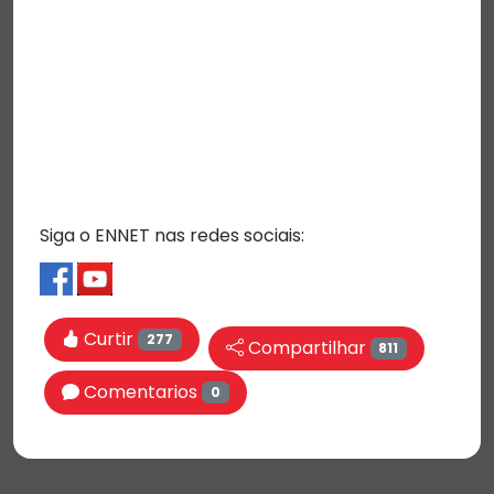
Siga o ENNET nas redes sociais:
Curtir
277
Compartilhar
811
Comentarios
0