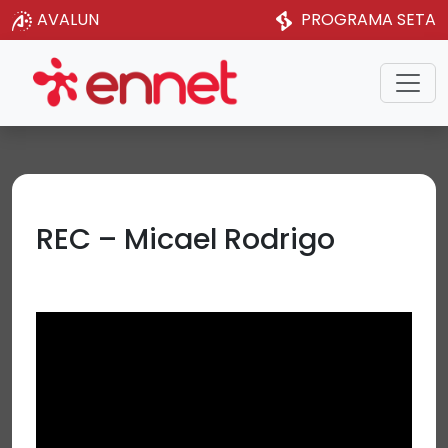
AVALUN
PROGRAMA SETA
REC – Micael Rodrigo