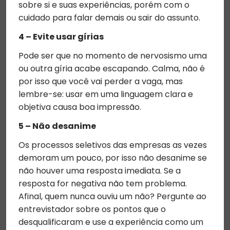
sobre si e suas experiências, porém com o
cuidado para falar demais ou sair do assunto.
4 – Evite usar gírias
Pode ser que no momento de nervosismo uma
ou outra gíria acabe escapando. Calma, não é
por isso que você vai perder a vaga, mas
lembre-se: usar em uma linguagem clara e
objetiva causa boa impressão.
5 – Não desanime
Os processos seletivos das empresas as vezes
demoram um pouco, por isso não desanime se
não houver uma resposta imediata. Se a
resposta for negativa não tem problema.
Afinal, quem nunca ouviu um não? Pergunte ao
entrevistador sobre os pontos que o
desqualificaram e use a experiência como um