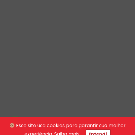
Esse site usa cookies para garantir sua melhor
experiência.
Saiba mais
Entendi.